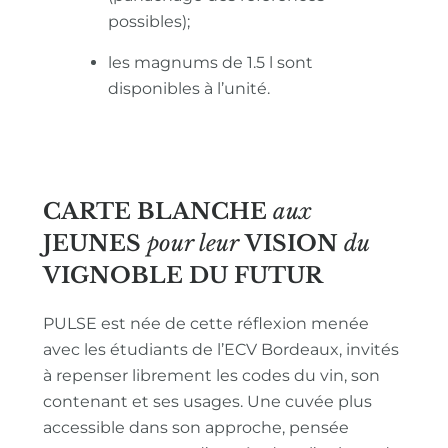
possibles);
les magnums de 1.5 l sont
disponibles à l’unité.
CARTE BLANCHE
aux
JEUNES
pour leur
VISION
du
VIGNOBLE
DU FUTUR
PULSE est née de cette réflexion menée
avec les étudiants de l’ECV Bordeaux, invités
à repenser librement les codes du vin, son
contenant et ses usages. Une cuvée plus
accessible dans son approche, pensée