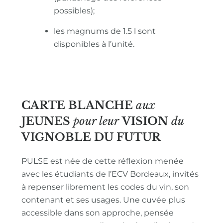
possibles);
les magnums de 1.5 l sont
disponibles à l’unité.
CARTE BLANCHE
aux
JEUNES
pour leur
VISION
du
VIGNOBLE
DU FUTUR
PULSE est née de cette réflexion menée
avec les étudiants de l’ECV Bordeaux, invités
à repenser librement les codes du vin, son
contenant et ses usages. Une cuvée plus
accessible dans son approche, pensée