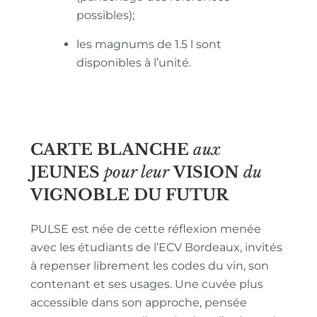
possibles);
les magnums de 1.5 l sont
disponibles à l’unité.
CARTE BLANCHE
aux
JEUNES
pour leur
VISION
du
VIGNOBLE
DU FUTUR
PULSE est née de cette réflexion menée
avec les étudiants de l’ECV Bordeaux, invités
à repenser librement les codes du vin, son
contenant et ses usages. Une cuvée plus
accessible dans son approche, pensée