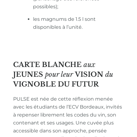
possibles);
les magnums de 1.5 l sont
disponibles à l’unité.
CARTE BLANCHE
aux
JEUNES
pour leur
VISION
du
VIGNOBLE
DU FUTUR
PULSE est née de cette réflexion menée
avec les étudiants de l’ECV Bordeaux, invités
à repenser librement les codes du vin, son
contenant et ses usages. Une cuvée plus
accessible dans son approche, pensée