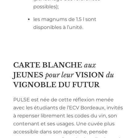
possibles);
les magnums de 1.5 l sont
disponibles à l’unité.
CARTE BLANCHE
aux
JEUNES
pour leur
VISION
du
VIGNOBLE
DU FUTUR
PULSE est née de cette réflexion menée
avec les étudiants de l’ECV Bordeaux, invités
à repenser librement les codes du vin, son
contenant et ses usages. Une cuvée plus
accessible dans son approche, pensée