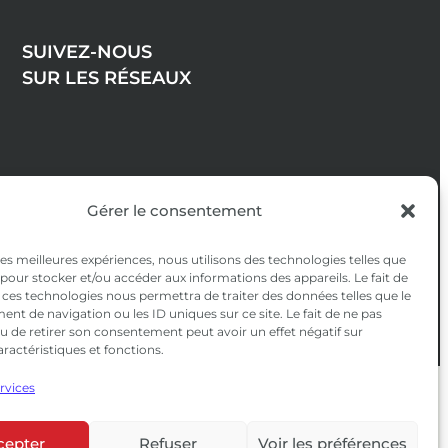
SUIVEZ-NOUS
SUR LES RÉSEAUX
Gérer le consentement
 les meilleures expériences, nous utilisons des technologies telles que
 pour stocker et/ou accéder aux informations des appareils. Le fait de
 ces technologies nous permettra de traiter des données telles que le
t de navigation ou les ID uniques sur ce site. Le fait de ne pas
u de retirer son consentement peut avoir un effet négatif sur
aractéristiques et fonctions.
ervices
confidentialité
|
CGV
cepter
Refuser
Voir les préférences