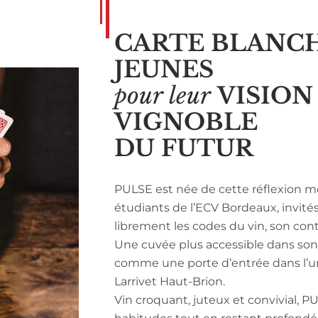
CARTE BLANC
JEUNES
pour leur
VISIO
VIGNOBLE
DU FUTUR
PULSE est née de cette réflexion m
étudiants de l’ECV Bordeaux, invité
librement les codes du vin, son con
Une cuvée plus accessible dans so
comme une porte d’entrée dans l’u
Larrivet Haut-Brion.
Vin croquant, juteux et convivial, P