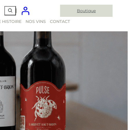
Boutique
 HISTOIRE
NOS VINS
CONTACT