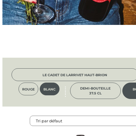
LE CADET DE LARRIVET HAUT-BRION
DEMI-BOUTEILLE
ROUGE
BLANC
B
37.5 CL