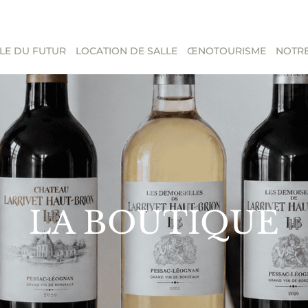
LE DU FUTUR
LOCATION DE SALLE
ŒNOTOURISME
NOTRE
LA BOUTIQUE