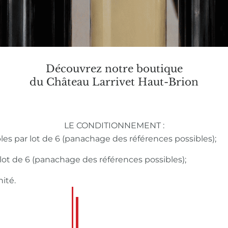
Découvrez notre boutique
du Château Larrivet Haut-Brion
LE CONDITIONNEMENT :
bles par lot de 6 (panachage des références possibles);
r lot de 6 (panachage des références possibles);
nité.