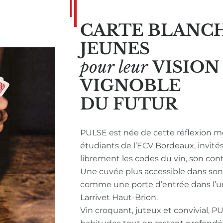
CARTE BLANC
JEUNES
pour leur
VISIO
VIGNOBLE
DU FUTUR
PULSE est née de cette réflexion m
étudiants de l’ECV Bordeaux, invité
librement les codes du vin, son con
Une cuvée plus accessible dans so
comme une porte d’entrée dans l’u
Larrivet Haut-Brion.
Vin croquant, juteux et convivial, P