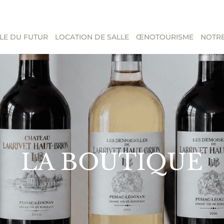
LE DU FUTUR
LOCATION DE SALLE
ŒNOTOURISME
NOTRE
LA BOUTIQUE