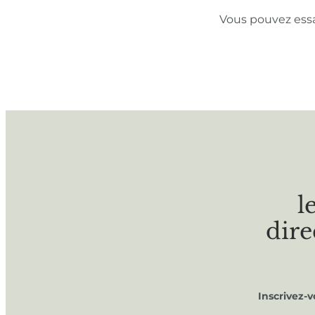
Vous pouvez ess
l
dire
Inscrivez-