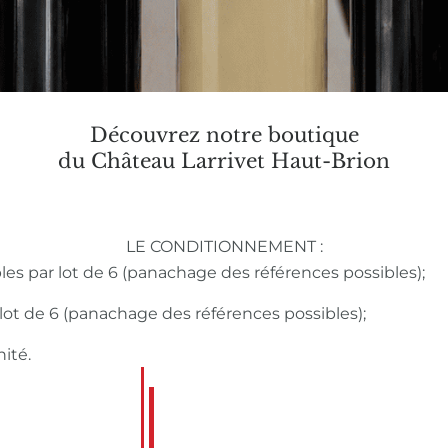
Découvrez notre boutique
du Château Larrivet Haut-Brion
LE CONDITIONNEMENT :
bles par lot de 6 (panachage des références possibles);
r lot de 6 (panachage des références possibles);
nité.