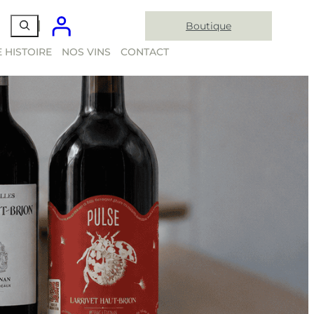
Boutique
 HISTOIRE
NOS VINS
CONTACT