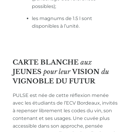
possibles);
les magnums de 1.5 l sont
disponibles à l’unité.
CARTE BLANCHE
aux
JEUNES
pour leur
VISION
du
VIGNOBLE
DU FUTUR
PULSE est née de cette réflexion menée
avec les étudiants de l’ECV Bordeaux, invités
à repenser librement les codes du vin, son
contenant et ses usages. Une cuvée plus
accessible dans son approche, pensée