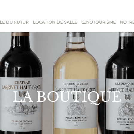
LE DU FUTUR
LOCATION DE SALLE
ŒNOTOURISME
NOTRE
LA BOUTIQUE