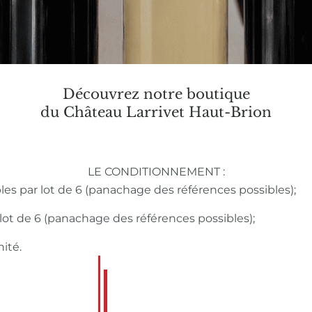
Découvrez notre boutique
du Château Larrivet Haut-Brion
LE CONDITIONNEMENT :
bles par lot de 6 (panachage des références possibles);
r lot de 6 (panachage des références possibles);
nité.