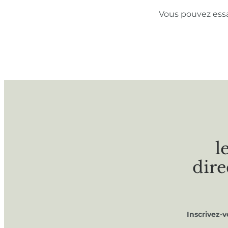
Vous pouvez ess
l
dire
Inscrivez-