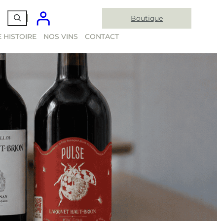
Boutique
 HISTOIRE
NOS VINS
CONTACT