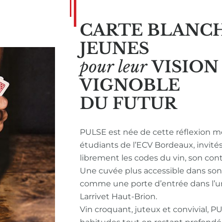
CARTE BLANC
JEUNES
pour leur
VISIO
VIGNOBLE
DU FUTUR
PULSE est née de cette réflexion m
étudiants de l’ECV Bordeaux, invité
librement les codes du vin, son con
Une cuvée plus accessible dans so
comme une porte d’entrée dans l’u
Larrivet Haut-Brion.
Vin croquant, juteux et convivial, P