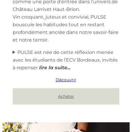
comme une porte d’entrée dans l’univers de
Château Larrivet Haut-Brion.
Vin croquant, juteux et convivial, PULSE
bouscule les habitudes tout en restant
profondément ancrée dans notre savoir-faire
et notre terroir.
PULSE est née de cette réflexion menée
avec les étudiants de l’ECV Bordeaux, invités
à repenser
Découvrir
Acheter