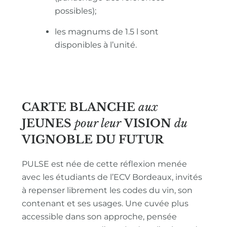
possibles);
les magnums de 1.5 l sont
disponibles à l’unité.
CARTE BLANCHE
aux
JEUNES
pour leur
VISION
du
VIGNOBLE
DU FUTUR
PULSE est née de cette réflexion menée
avec les étudiants de l’ECV Bordeaux, invités
à repenser librement les codes du vin, son
contenant et ses usages. Une cuvée plus
accessible dans son approche, pensée