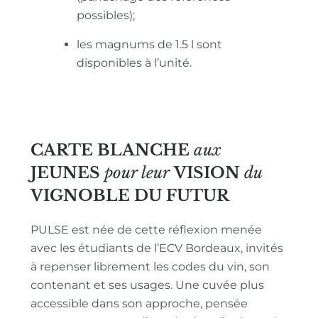
possibles);
les magnums de 1.5 l sont
disponibles à l’unité.
CARTE BLANCHE
aux
JEUNES
pour leur
VISION
du
VIGNOBLE
DU FUTUR
PULSE est née de cette réflexion menée
avec les étudiants de l’ECV Bordeaux, invités
à repenser librement les codes du vin, son
contenant et ses usages. Une cuvée plus
accessible dans son approche, pensée