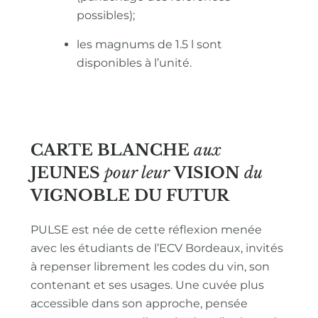
possibles);
les magnums de 1.5 l sont
disponibles à l’unité.
CARTE BLANCHE
aux
JEUNES
pour leur
VISION
du
VIGNOBLE
DU FUTUR
PULSE est née de cette réflexion menée
avec les étudiants de l’ECV Bordeaux, invités
à repenser librement les codes du vin, son
contenant et ses usages. Une cuvée plus
accessible dans son approche, pensée