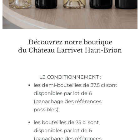
Découvrez notre boutique
du Château Larrivet Haut-Brion
LE CONDITIONNEMENT :
les demi-bouteilles de 37.5 cl sont
disponibles par lot de 6
(panachage des références
possibles);
les bouteilles de 75 cl sont
disponibles par lot de 6
(panachage des références