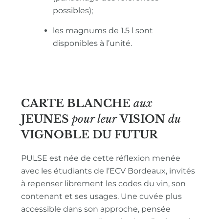
possibles);
les magnums de 1.5 l sont
disponibles à l’unité.
CARTE BLANCHE
aux
JEUNES
pour leur
VISION
du
VIGNOBLE
DU FUTUR
PULSE est née de cette réflexion menée
avec les étudiants de l’ECV Bordeaux, invités
à repenser librement les codes du vin, son
contenant et ses usages. Une cuvée plus
accessible dans son approche, pensée