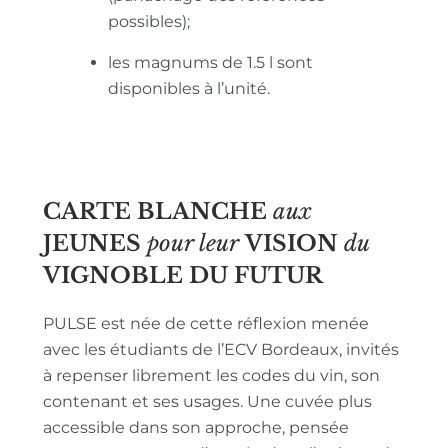
possibles);
les magnums de 1.5 l sont
disponibles à l’unité.
CARTE BLANCHE
aux
JEUNES
pour leur
VISION
du
VIGNOBLE
DU FUTUR
PULSE est née de cette réflexion menée
avec les étudiants de l’ECV Bordeaux, invités
à repenser librement les codes du vin, son
contenant et ses usages. Une cuvée plus
accessible dans son approche, pensée