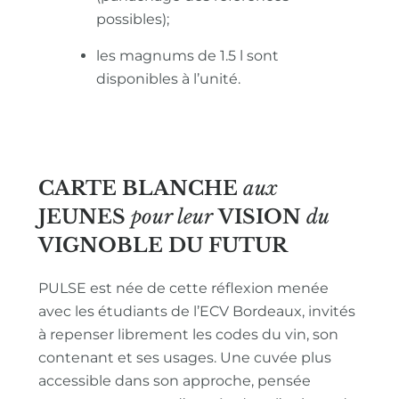
possibles);
les magnums de 1.5 l sont
disponibles à l’unité.
CARTE BLANCHE
aux
JEUNES
pour leur
VISION
du
VIGNOBLE
DU FUTUR
PULSE est née de cette réflexion menée
avec les étudiants de l’ECV Bordeaux, invités
à repenser librement les codes du vin, son
contenant et ses usages. Une cuvée plus
accessible dans son approche, pensée