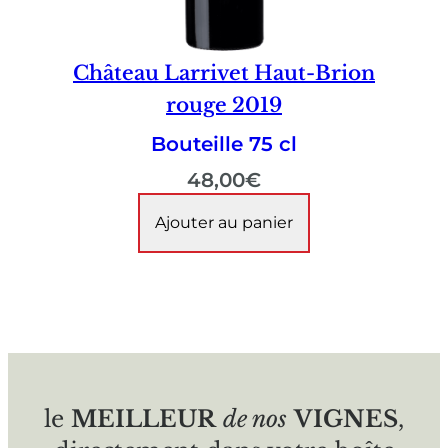
Château Larrivet Haut-Brion
rouge 2019
Bouteille 75 cl
48,00
€
Ajouter au panier
le
MEILLEUR
de nos
VIGNES
,