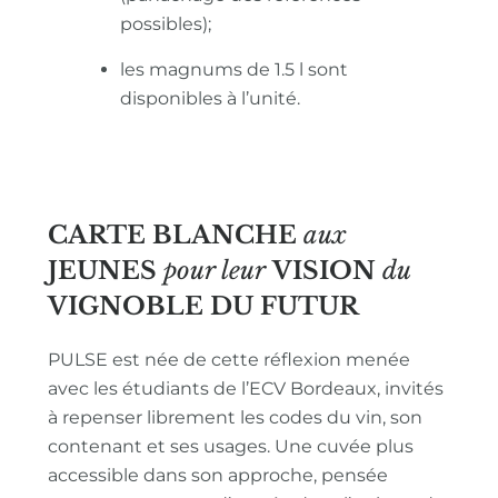
possibles);
les magnums de 1.5 l sont
disponibles à l’unité.
CARTE BLANCHE
aux
JEUNES
pour leur
VISION
du
VIGNOBLE
DU FUTUR
PULSE est née de cette réflexion menée
avec les étudiants de l’ECV Bordeaux, invités
à repenser librement les codes du vin, son
contenant et ses usages. Une cuvée plus
accessible dans son approche, pensée