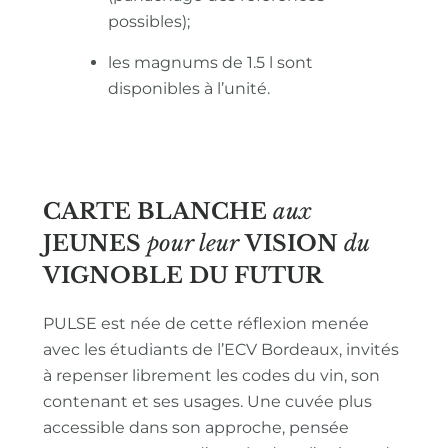
possibles);
les magnums de 1.5 l sont
disponibles à l’unité.
CARTE BLANCHE
aux
JEUNES
pour leur
VISION
du
VIGNOBLE
DU FUTUR
PULSE est née de cette réflexion menée
avec les étudiants de l’ECV Bordeaux, invités
à repenser librement les codes du vin, son
contenant et ses usages. Une cuvée plus
accessible dans son approche, pensée