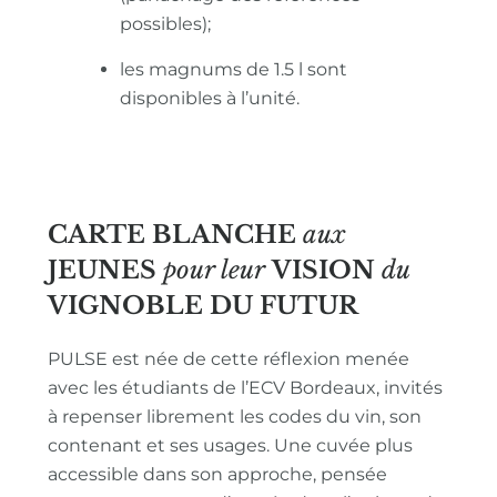
possibles);
les magnums de 1.5 l sont
disponibles à l’unité.
CARTE BLANCHE
aux
JEUNES
pour leur
VISION
du
VIGNOBLE
DU FUTUR
PULSE est née de cette réflexion menée
avec les étudiants de l’ECV Bordeaux, invités
à repenser librement les codes du vin, son
contenant et ses usages. Une cuvée plus
accessible dans son approche, pensée