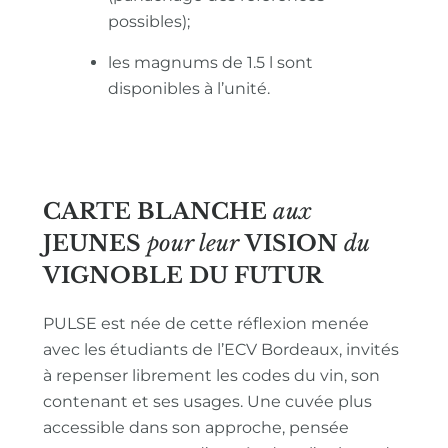
possibles);
les magnums de 1.5 l sont
disponibles à l’unité.
CARTE BLANCHE
aux
JEUNES
pour leur
VISION
du
VIGNOBLE
DU FUTUR
PULSE est née de cette réflexion menée
avec les étudiants de l’ECV Bordeaux, invités
à repenser librement les codes du vin, son
contenant et ses usages. Une cuvée plus
accessible dans son approche, pensée