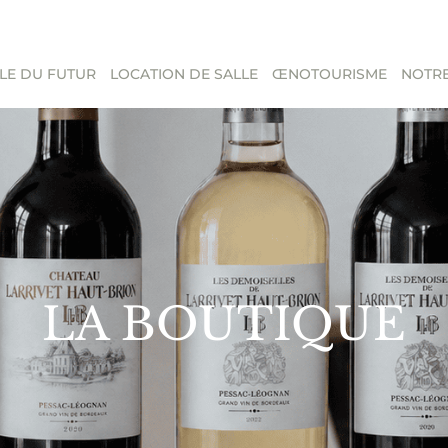
LE DU FUTUR
LOCATION DE SALLE
ŒNOTOURISME
NOTRE
LA BOUTIQUE