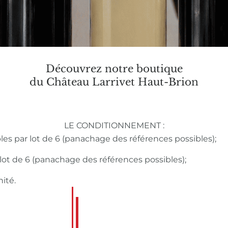
Découvrez notre boutique
du Château Larrivet Haut-Brion
LE CONDITIONNEMENT :
bles par lot de 6 (panachage des références possibles);
r lot de 6 (panachage des références possibles);
nité.