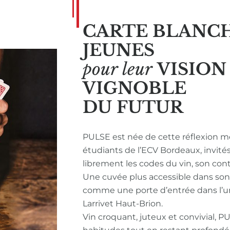
CARTE BLANC
JEUNES
pour leur
VISIO
VIGNOBLE
DU FUTUR
PULSE est née de cette réflexion m
étudiants de l’ECV Bordeaux, invité
librement les codes du vin, son con
Une cuvée plus accessible dans so
comme une porte d’entrée dans l’u
Larrivet Haut-Brion.
Vin croquant, juteux et convivial, P