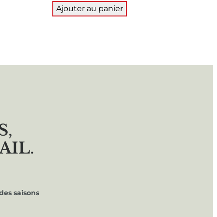
Ajouter au panier
S
,
AIL
.
des saisons