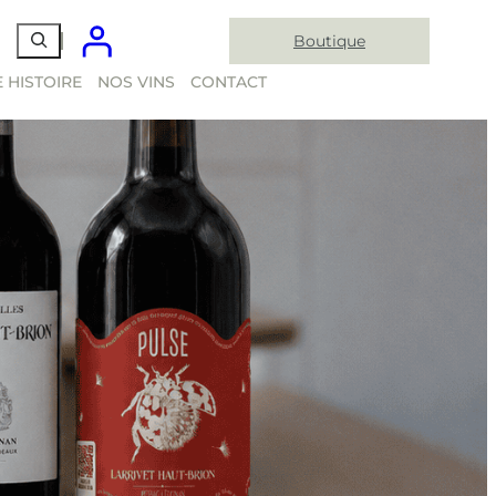
Boutique
 HISTOIRE
NOS VINS
CONTACT