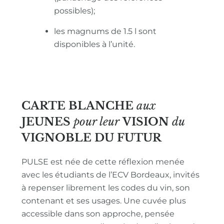
possibles);
les magnums de 1.5 l sont
disponibles à l’unité.
CARTE BLANCHE
aux
JEUNES
pour leur
VISION
du
VIGNOBLE
DU FUTUR
PULSE est née de cette réflexion menée
avec les étudiants de l’ECV Bordeaux, invités
à repenser librement les codes du vin, son
contenant et ses usages. Une cuvée plus
accessible dans son approche, pensée