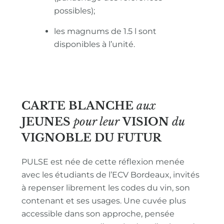
possibles);
les magnums de 1.5 l sont
disponibles à l’unité.
CARTE BLANCHE
aux
JEUNES
pour leur
VISION
du
VIGNOBLE
DU FUTUR
PULSE est née de cette réflexion menée
avec les étudiants de l’ECV Bordeaux, invités
à repenser librement les codes du vin, son
contenant et ses usages. Une cuvée plus
accessible dans son approche, pensée