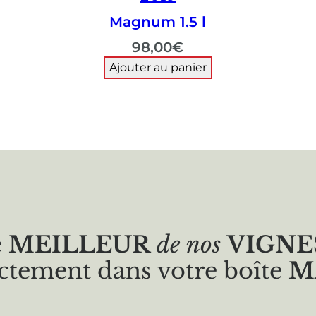
Magnum 1.5 l
98,00
€
Ajouter au panier
e
MEILLEUR
de nos
VIGNE
ctement dans votre boîte
M