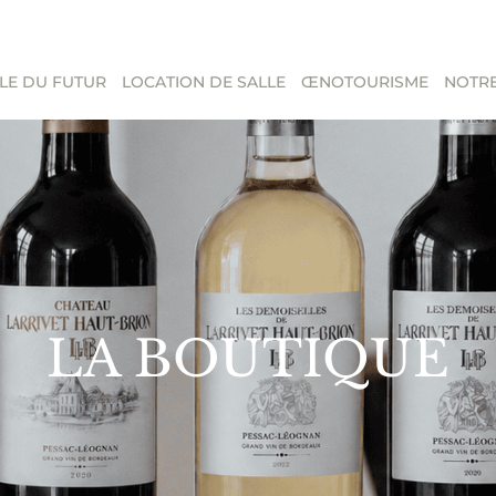
LE DU FUTUR
LOCATION DE SALLE
ŒNOTOURISME
NOTRE
LA BOUTIQUE