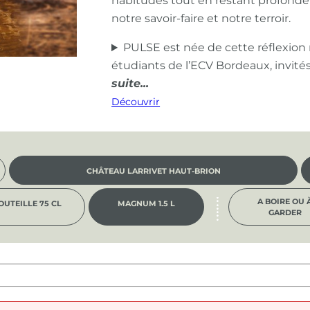
habitudes tout en restant profond
notre savoir-faire et notre terroir.
PULSE est née de cette réflexion
étudiants de l’ECV Bordeaux, invité
Découvrir
CHÂTEAU LARRIVET HAUT-BRION
A BOIRE OU 
OUTEILLE 75 CL
MAGNUM 1.5 L
GARDER