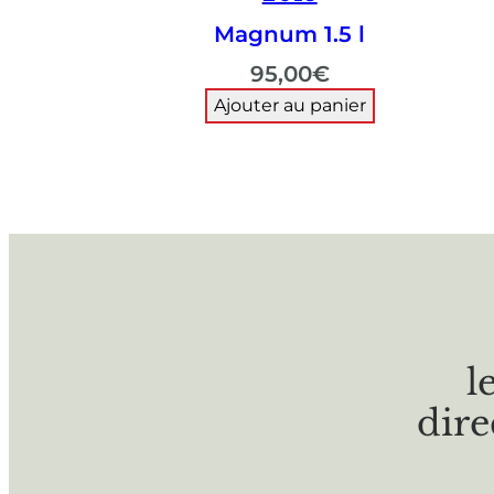
Magnum 1.5 l
95,00
€
Ajouter au panier
l
dire