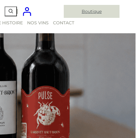
Boutique
 HISTOIRE
NOS VINS
CONTACT