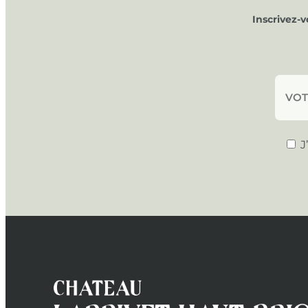
Inscrivez-
J