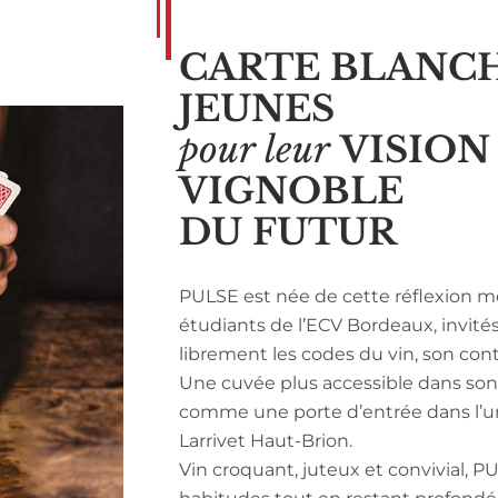
CARTE BLANC
JEUNES
pour leur
VISIO
VIGNOBLE
DU FUTUR
PULSE est née de cette réflexion m
étudiants de l’ECV Bordeaux, invité
librement les codes du vin, son con
Une cuvée plus accessible dans so
comme une porte d’entrée dans l’u
Larrivet Haut-Brion.
Vin croquant, juteux et convivial, P