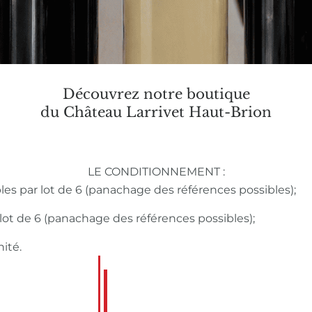
Découvrez notre boutique
du Château Larrivet Haut-Brion
LE CONDITIONNEMENT :
bles par lot de 6 (panachage des références possibles);
r lot de 6 (panachage des références possibles);
nité.