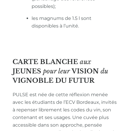
possibles);
les magnums de 1.5 l sont
disponibles à l’unité.
CARTE BLANCHE
aux
JEUNES
pour leur
VISION
du
VIGNOBLE
DU FUTUR
PULSE est née de cette réflexion menée
avec les étudiants de l’ECV Bordeaux, invités
à repenser librement les codes du vin, son
contenant et ses usages. Une cuvée plus
accessible dans son approche, pensée