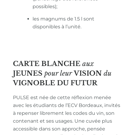
possibles);
les magnums de 1.5 l sont
disponibles à l’unité.
CARTE BLANCHE
aux
JEUNES
pour leur
VISION
du
VIGNOBLE
DU FUTUR
PULSE est née de cette réflexion menée
avec les étudiants de l’ECV Bordeaux, invités
à repenser librement les codes du vin, son
contenant et ses usages. Une cuvée plus
accessible dans son approche, pensée