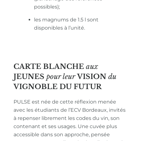
possibles);
les magnums de 1.5 l sont
disponibles à l’unité.
CARTE BLANCHE
aux
JEUNES
pour leur
VISION
du
VIGNOBLE
DU FUTUR
PULSE est née de cette réflexion menée
avec les étudiants de l’ECV Bordeaux, invités
à repenser librement les codes du vin, son
contenant et ses usages. Une cuvée plus
accessible dans son approche, pensée