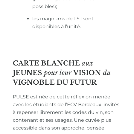
possibles);
les magnums de 1.5 l sont
disponibles à l’unité.
CARTE BLANCHE
aux
JEUNES
pour leur
VISION
du
VIGNOBLE
DU FUTUR
PULSE est née de cette réflexion menée
avec les étudiants de l’ECV Bordeaux, invités
à repenser librement les codes du vin, son
contenant et ses usages. Une cuvée plus
accessible dans son approche, pensée