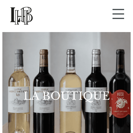
Aller
au
contenu
LA BOUTIQUE