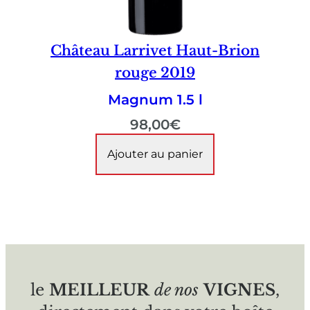
Château Larrivet Haut-Brion
rouge 2019
Magnum 1.5 l
98,00
€
Ajouter au panier
le
MEILLEUR
de nos
VIGNES
,