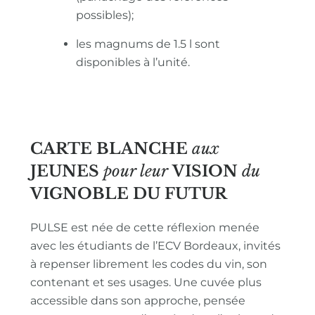
possibles);
les magnums de 1.5 l sont
disponibles à l’unité.
CARTE BLANCHE
aux
JEUNES
pour leur
VISION
du
VIGNOBLE
DU FUTUR
PULSE est née de cette réflexion menée
avec les étudiants de l’ECV Bordeaux, invités
à repenser librement les codes du vin, son
contenant et ses usages. Une cuvée plus
accessible dans son approche, pensée