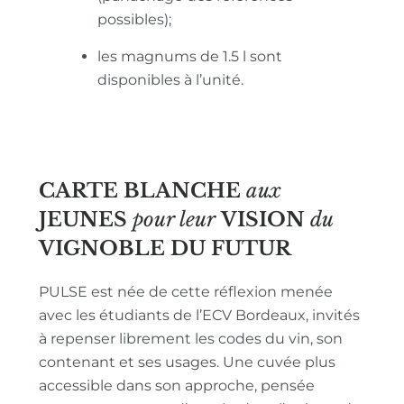
possibles);
les magnums de 1.5 l sont
disponibles à l’unité.
CARTE BLANCHE
aux
JEUNES
pour leur
VISION
du
VIGNOBLE
DU FUTUR
PULSE est née de cette réflexion menée
avec les étudiants de l’ECV Bordeaux, invités
à repenser librement les codes du vin, son
contenant et ses usages. Une cuvée plus
accessible dans son approche, pensée