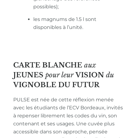
possibles);
les magnums de 1.5 l sont
disponibles à l’unité.
CARTE BLANCHE
aux
JEUNES
pour leur
VISION
du
VIGNOBLE
DU FUTUR
PULSE est née de cette réflexion menée
avec les étudiants de l’ECV Bordeaux, invités
à repenser librement les codes du vin, son
contenant et ses usages. Une cuvée plus
accessible dans son approche, pensée