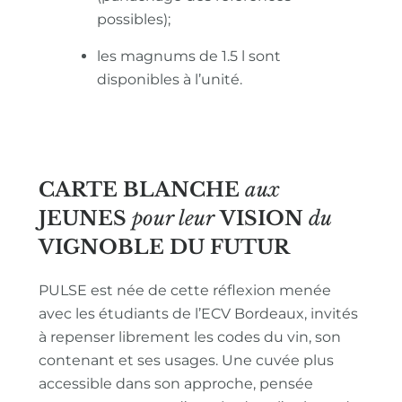
possibles);
les magnums de 1.5 l sont
disponibles à l’unité.
CARTE BLANCHE
aux
JEUNES
pour leur
VISION
du
VIGNOBLE
DU FUTUR
PULSE est née de cette réflexion menée
avec les étudiants de l’ECV Bordeaux, invités
à repenser librement les codes du vin, son
contenant et ses usages. Une cuvée plus
accessible dans son approche, pensée