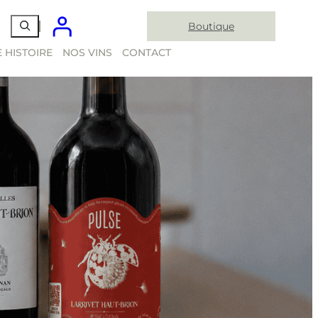
Boutique
 HISTOIRE
NOS VINS
CONTACT