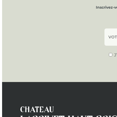
Inscrivez-
J