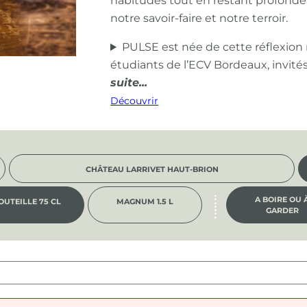
habitudes tout en restant profond
notre savoir-faire et notre terroir.
PULSE est née de cette réflexion
étudiants de l’ECV Bordeaux, invité
Découvrir
CHÂTEAU LARRIVET HAUT-BRION
A BOIRE OU 
OUTEILLE 75 CL
MAGNUM 1.5 L
GARDER