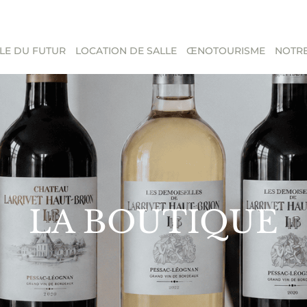
LE DU FUTUR
LOCATION DE SALLE
ŒNOTOURISME
NOTRE
LA BOUTIQUE