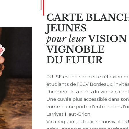
CARTE BLANC
JEUNES
pour leur
VISIO
VIGNOBLE
DU FUTUR
PULSE est née de cette réflexion m
étudiants de l’ECV Bordeaux, invité
librement les codes du vin, son con
Une cuvée plus accessible dans so
comme une porte d’entrée dans l’u
Larrivet Haut-Brion.
Vin croquant, juteux et convivial, P