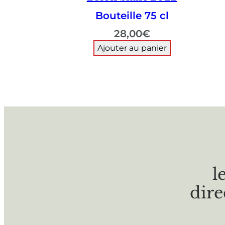
Bouteille 75 cl
28,00
€
Ajouter au panier
l
dire