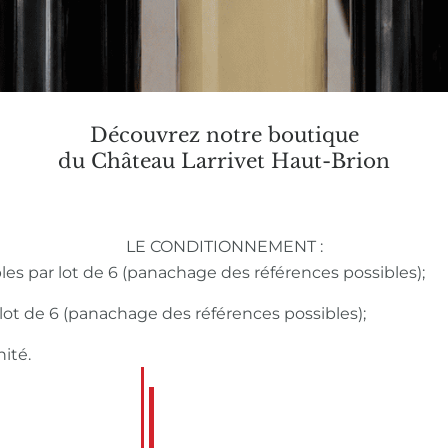
Découvrez notre boutique
du Château Larrivet Haut-Brion
LE CONDITIONNEMENT :
bles par lot de 6 (panachage des références possibles);
r lot de 6 (panachage des références possibles);
nité.