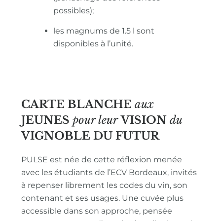
possibles);
les magnums de 1.5 l sont
disponibles à l’unité.
CARTE BLANCHE
aux
JEUNES
pour leur
VISION
du
VIGNOBLE
DU FUTUR
PULSE est née de cette réflexion menée
avec les étudiants de l’ECV Bordeaux, invités
à repenser librement les codes du vin, son
contenant et ses usages. Une cuvée plus
accessible dans son approche, pensée