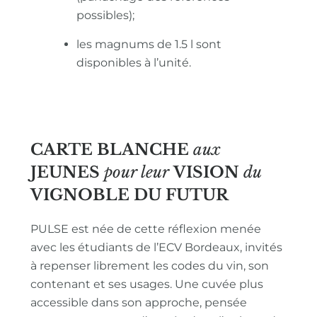
possibles);
les magnums de 1.5 l sont
disponibles à l’unité.
CARTE BLANCHE
aux
JEUNES
pour leur
VISION
du
VIGNOBLE
DU FUTUR
PULSE est née de cette réflexion menée
avec les étudiants de l’ECV Bordeaux, invités
à repenser librement les codes du vin, son
contenant et ses usages. Une cuvée plus
accessible dans son approche, pensée