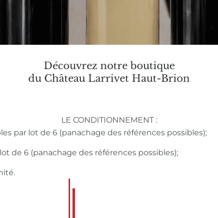
Découvrez notre boutique
du Château Larrivet Haut-Brion
LE CONDITIONNEMENT :
bles par lot de 6 (panachage des références possibles);
r lot de 6 (panachage des références possibles);
nité.