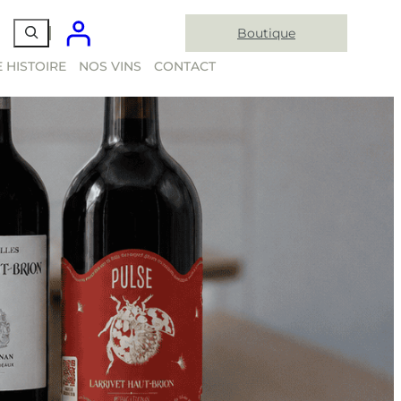
Boutique
 HISTOIRE
NOS VINS
CONTACT