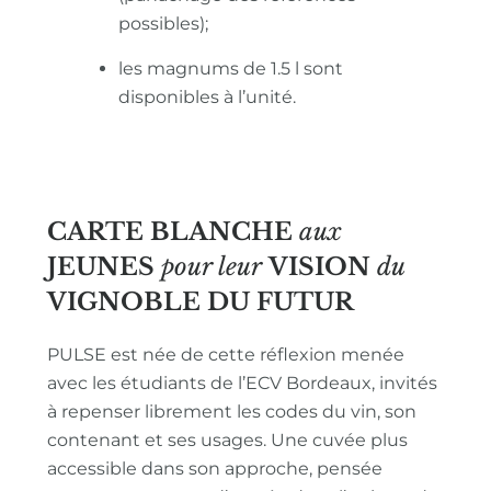
possibles);
les magnums de 1.5 l sont
disponibles à l’unité.
CARTE BLANCHE
aux
JEUNES
pour leur
VISION
du
VIGNOBLE
DU FUTUR
PULSE est née de cette réflexion menée
avec les étudiants de l’ECV Bordeaux, invités
à repenser librement les codes du vin, son
contenant et ses usages. Une cuvée plus
accessible dans son approche, pensée