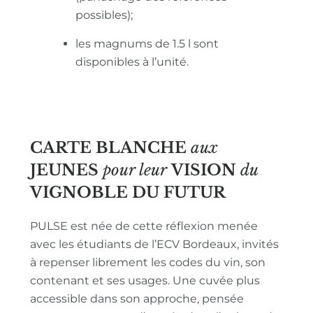
possibles);
les magnums de 1.5 l sont
disponibles à l’unité.
CARTE BLANCHE
aux
JEUNES
pour leur
VISION
du
VIGNOBLE
DU FUTUR
PULSE est née de cette réflexion menée
avec les étudiants de l’ECV Bordeaux, invités
à repenser librement les codes du vin, son
contenant et ses usages. Une cuvée plus
accessible dans son approche, pensée