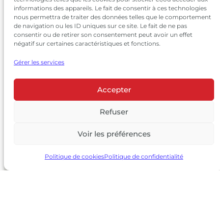
informations des appareils. Le fait de consentir à ces technologies
nous permettra de traiter des données telles que le comportement
de navigation ou les ID uniques sur ce site. Le fait de ne pas
consentir ou de retirer son consentement peut avoir un effet
négatif sur certaines caractéristiques et fonctions.
Gérer les services
Accepter
© 2026 Château Larrivet Haut-Brion |
Mentions légales
|
Politique de confidentialité
Refuser
|
CGV
Voir les préférences
L’ABUS D’ALCOOL EST DANGEREUX POUR LA SANTÉ, À
CONSOMMER AVEC MODÉRATION
Politique de cookies
Politique de confidentialité