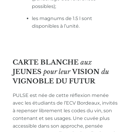
possibles);
les magnums de 1.5 l sont
disponibles à l’unité.
CARTE BLANCHE
aux
JEUNES
pour leur
VISION
du
VIGNOBLE
DU FUTUR
PULSE est née de cette réflexion menée
avec les étudiants de l’ECV Bordeaux, invités
à repenser librement les codes du vin, son
contenant et ses usages. Une cuvée plus
accessible dans son approche, pensée