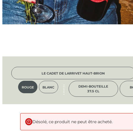
LE CADET DE LARRIVET HAUT-BRION
DEMI-BOUTEILLE
ROUGE
BLANC
B
37.5 CL
Désolé, ce produit ne peut être acheté.