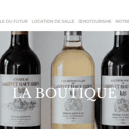
LE DU FUTUR
LOCATION DE SALLE
ŒNOTOURISME
NOTRE
LA BOUTIQUE