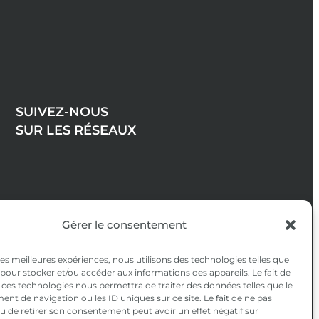
SUIVEZ-NOUS
SUR LES RÉSEAUX
Gérer le consentement
 les meilleures expériences, nous utilisons des technologies telles que
 pour stocker et/ou accéder aux informations des appareils. Le fait de
 ces technologies nous permettra de traiter des données telles que le
t de navigation ou les ID uniques sur ce site. Le fait de ne pas
u de retirer son consentement peut avoir un effet négatif sur