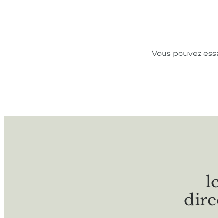
Vous pouvez ess
l
dire