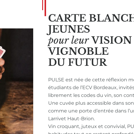
CARTE BLANC
JEUNES
pour leur
VISIO
VIGNOBLE
DU FUTUR
PULSE est née de cette réflexion m
étudiants de l’ECV Bordeaux, invité
librement les codes du vin, son con
Une cuvée plus accessible dans so
comme une porte d’entrée dans l’u
Larrivet Haut-Brion.
Vin croquant, juteux et convivial, P