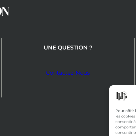
UNE QUESTION ?
Contactez-Nous
Pour offrir
les cookies
consentir à
comportemen
consentir o