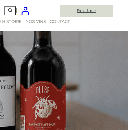
Boutique
 HISTOIRE
NOS VINS
CONTACT