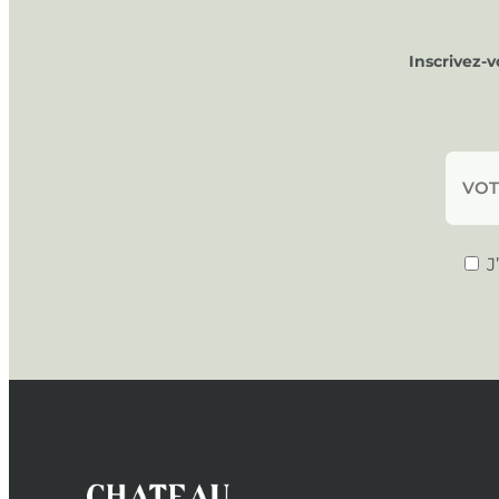
Inscrivez-
J