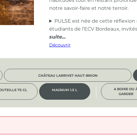
habitudes tout en restant profond
notre savoir-faire et notre terroir.
PULSE est née de cette réflexion
étudiants de l’ECV Bordeaux, invité
Découvrir
CHÂTEAU LARRIVET HAUT-BRION
A BOIRE OU 
OUTEILLE 75 CL
MAGNUM 1.5 L
GARDER