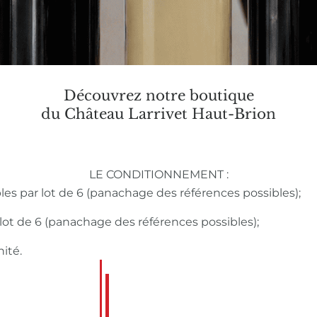
Découvrez notre boutique
du Château Larrivet Haut-Brion
LE CONDITIONNEMENT :
bles par lot de 6 (panachage des références possibles);
r lot de 6 (panachage des références possibles);
nité.