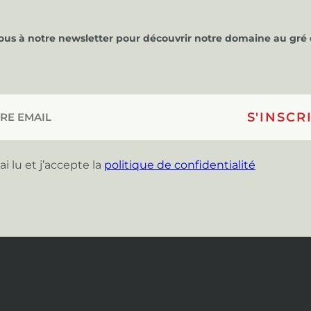
vous à notre newsletter pour découvrir notre domaine au gré 
’ai lu et j’accepte la
politique de confidentialité