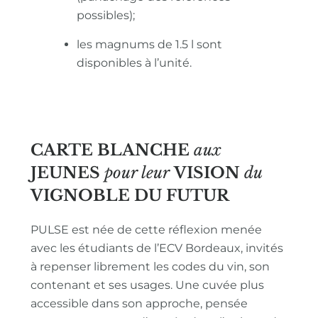
possibles);
les magnums de 1.5 l sont
disponibles à l’unité.
CARTE BLANCHE
aux
JEUNES
pour leur
VISION
du
VIGNOBLE
DU FUTUR
PULSE est née de cette réflexion menée
avec les étudiants de l’ECV Bordeaux, invités
à repenser librement les codes du vin, son
contenant et ses usages. Une cuvée plus
accessible dans son approche, pensée