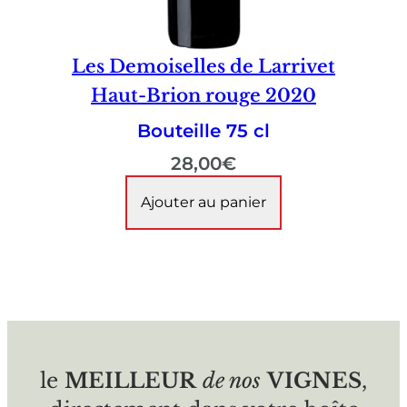
Les Demoiselles de Larrivet
Haut-Brion rouge 2020
Bouteille 75 cl
28,00
€
Ajouter au panier
le
MEILLEUR
de nos
VIGNES
,