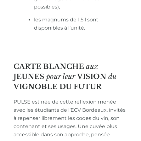
possibles);
les magnums de 1.5 l sont
disponibles à l’unité.
CARTE BLANCHE
aux
JEUNES
pour leur
VISION
du
VIGNOBLE
DU FUTUR
PULSE est née de cette réflexion menée
avec les étudiants de l’ECV Bordeaux, invités
à repenser librement les codes du vin, son
contenant et ses usages. Une cuvée plus
accessible dans son approche, pensée