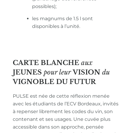
possibles);
les magnums de 1.5 l sont
disponibles à l’unité.
CARTE BLANCHE
aux
JEUNES
pour leur
VISION
du
VIGNOBLE
DU FUTUR
PULSE est née de cette réflexion menée
avec les étudiants de l’ECV Bordeaux, invités
à repenser librement les codes du vin, son
contenant et ses usages. Une cuvée plus
accessible dans son approche, pensée