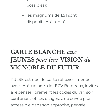
possibles);
les magnums de 1.5 l sont
disponibles à l’unité.
CARTE BLANCHE
aux
JEUNES
pour leur
VISION
du
VIGNOBLE
DU FUTUR
PULSE est née de cette réflexion menée
avec les étudiants de l’ECV Bordeaux, invités
à repenser librement les codes du vin, son
contenant et ses usages. Une cuvée plus
accessible dans son approche, pensée