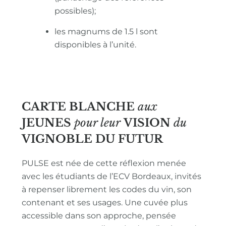
possibles);
les magnums de 1.5 l sont
disponibles à l’unité.
CARTE BLANCHE
aux
JEUNES
pour leur
VISION
du
VIGNOBLE
DU FUTUR
PULSE est née de cette réflexion menée
avec les étudiants de l’ECV Bordeaux, invités
à repenser librement les codes du vin, son
contenant et ses usages. Une cuvée plus
accessible dans son approche, pensée