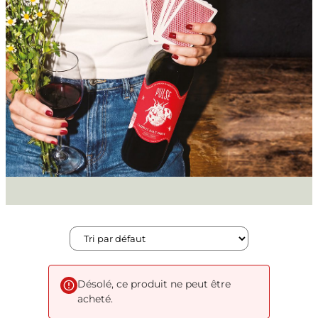
Désolé, ce produit ne peut être
acheté.