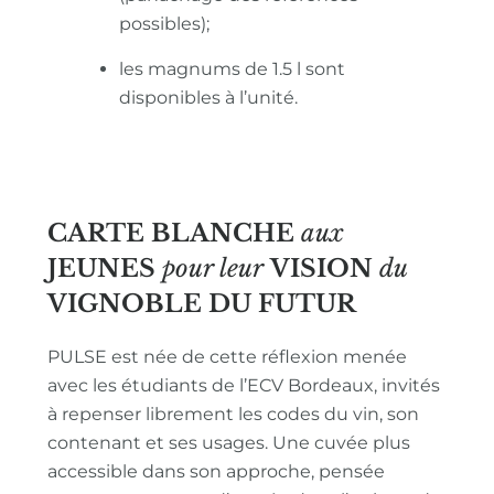
possibles);
les magnums de 1.5 l sont
disponibles à l’unité.
CARTE BLANCHE
aux
JEUNES
pour leur
VISION
du
VIGNOBLE
DU FUTUR
PULSE est née de cette réflexion menée
avec les étudiants de l’ECV Bordeaux, invités
à repenser librement les codes du vin, son
contenant et ses usages. Une cuvée plus
accessible dans son approche, pensée