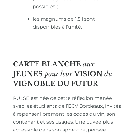
possibles);
les magnums de 1.5 l sont
disponibles à l’unité.
CARTE BLANCHE
aux
JEUNES
pour leur
VISION
du
VIGNOBLE
DU FUTUR
PULSE est née de cette réflexion menée
avec les étudiants de l’ECV Bordeaux, invités
à repenser librement les codes du vin, son
contenant et ses usages. Une cuvée plus
accessible dans son approche, pensée