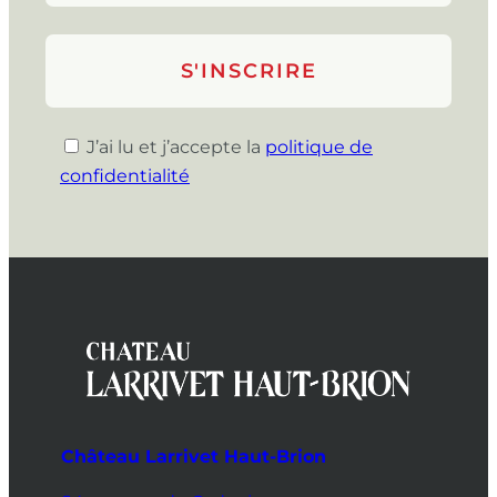
J’ai lu et j’accepte la
politique de
confidentialité
Château Larrivet Haut-Brion